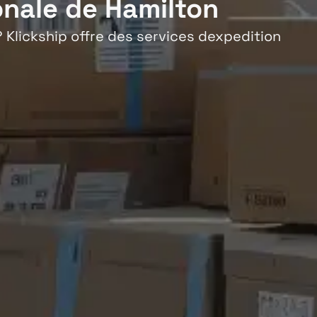
onale de Hamilton
 Klickship offre des services dexpedition