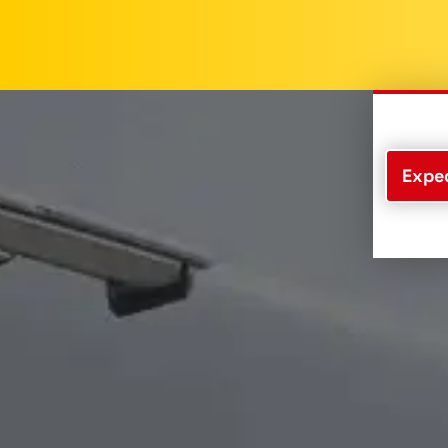
Exped