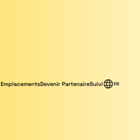
Emplacements
Devenir Partenaire
Suivi
FR