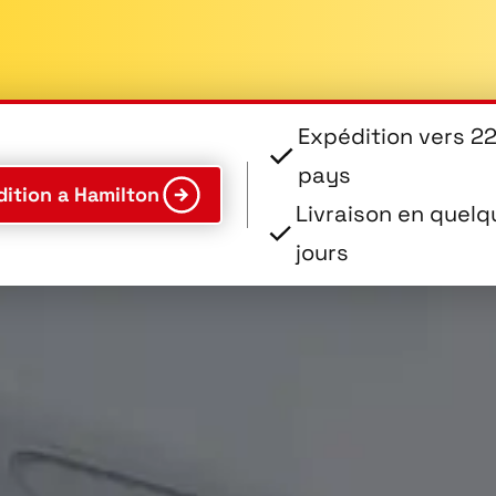
Expédition vers 2
pays
ition a Hamilton
Livraison en quel
jours