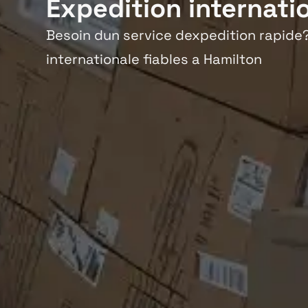
Expedition internati
Besoin dun service dexpedition rapide?
internationale fiables a Hamilton