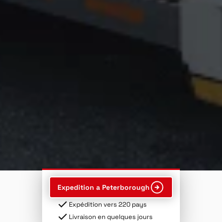
Expedition a Peterborough
Expédition vers 220 pays
Livraison en quelques jours