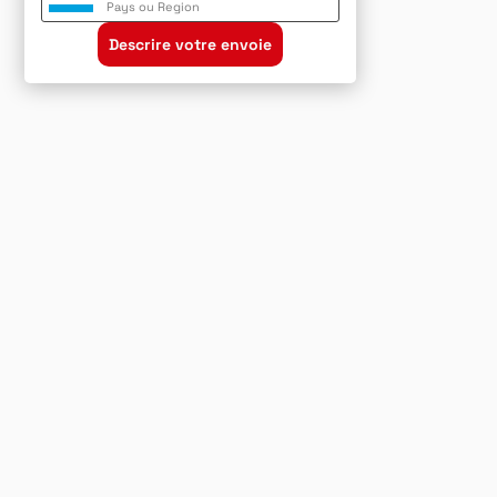
Pays ou Region
Descrire votre envoie