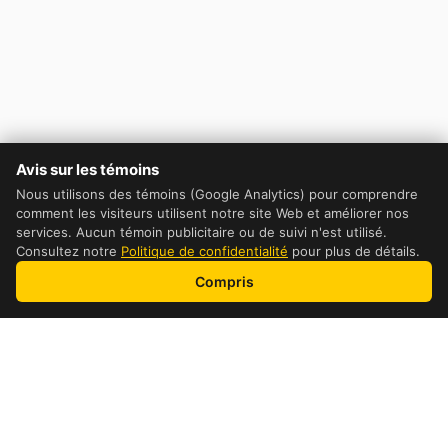
Avis sur les témoins
Nous utilisons des témoins (Google Analytics) pour comprendre
comment les visiteurs utilisent notre site Web et améliorer nos
services. Aucun témoin publicitaire ou de suivi n'est utilisé.
Consultez notre
Politique de confidentialité
pour plus de détails.
Compris
Table of Contents
DHL Cost Comparaison