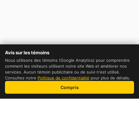
Avis sur les témoins
Nous utilisons des témoins (Google Analytics) pour comprendre
comment les visiteurs utilisent notre site Web et améliorer nos
services. Aucun témoin publicitaire ou de suivi n'est utilisé.
Consultez notre
Politique de confidentialité
pour plus de détails.
Compris
Table of Contents
DHL Cost Comparaison