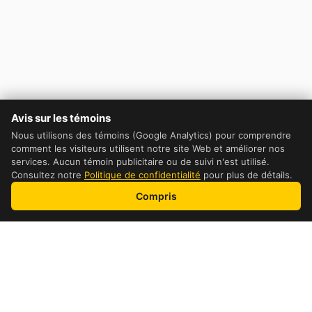
Avis sur les témoins
Nous utilisons des témoins (Google Analytics) pour comprendre
comment les visiteurs utilisent notre site Web et améliorer nos
services. Aucun témoin publicitaire ou de suivi n'est utilisé.
Consultez notre
Politique de confidentialité
pour plus de détails.
Compris
Table of Contents
DHL Cost Comparaison