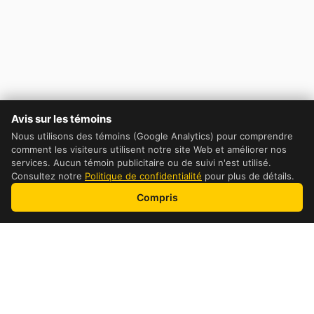
Avis sur les témoins
Nous utilisons des témoins (Google Analytics) pour comprendre
comment les visiteurs utilisent notre site Web et améliorer nos
services. Aucun témoin publicitaire ou de suivi n'est utilisé.
Consultez notre
Politique de confidentialité
pour plus de détails.
Compris
Table of Contents
DHL Cost Comparaison