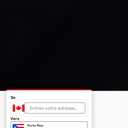
De
Vers
Porto Rico