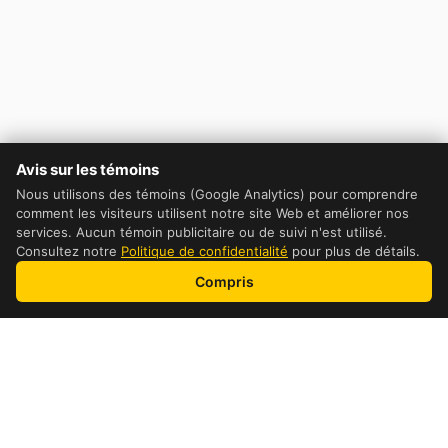
Avis sur les témoins
Nous utilisons des témoins (Google Analytics) pour comprendre
comment les visiteurs utilisent notre site Web et améliorer nos
services. Aucun témoin publicitaire ou de suivi n'est utilisé.
Consultez notre
Politique de confidentialité
pour plus de détails.
Compris
Table of Contents
DHL Cost Comparaison