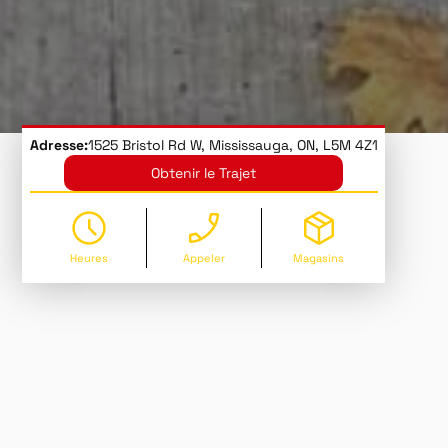
Adresse:
1525 Bristol Rd W, Mississauga, ON, L5M 4Z1
Obtenir le Trajet
Heures
Appeler
Magasins