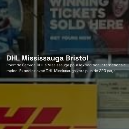
DHL Mississauga Bristol
Point de Service DHL a Mississauga pour lexpedition internationale
rapide. Expediez avec DHL Mississauga vers plus de 220 pays.