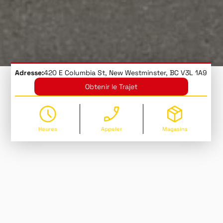
Adresse:
420 E Columbia St, New Westminster, BC V3L 1A9
Obtenir le Trajet
Heures
Appeler
Magasins