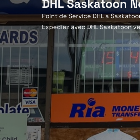
DHL Saskatoon N
Point de Service DHL a Saskatoo
Expediez avec DHL Saskatoon ve