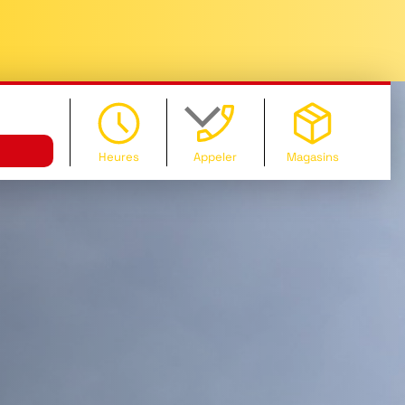
Heures
Appeler
Magasins