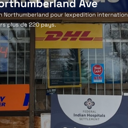
orthumberland Ave
n Northumberland pour lexpedition internation
rs plus de 220 pays.