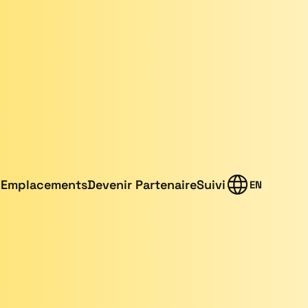
Emplacements
Devenir Partenaire
Suivi
EN