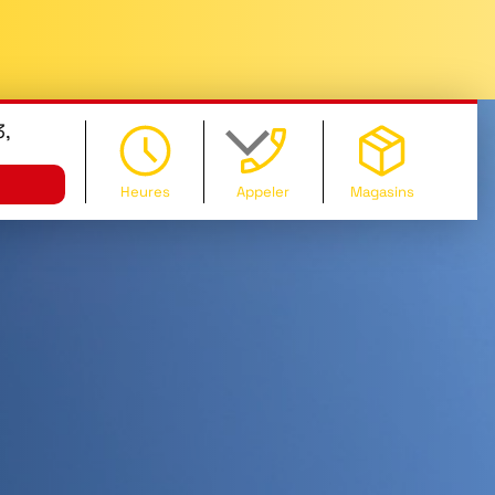
,
Heures
Appeler
Magasins