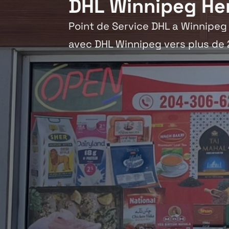
DHL Winnipeg He
Point de Service DHL a Winnipeg
avec DHL Winnipeg vers plus de