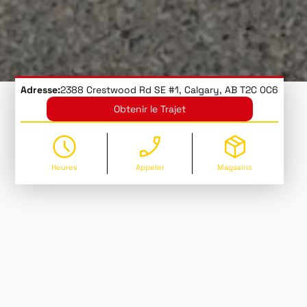
Adresse:
2388 Crestwood Rd SE #1, Calgary, AB T2C 0C6
Obtenir le Trajet
Heures
Appeler
Magasins