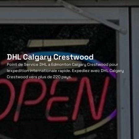
DHL Calgary Crestwood
Point de Service DHL a Edmonton Calgary Crestwood pour
lexpedition internationale rapide. Expediez avec DHL Calgary
Crestwood vers plus de 220 pays.