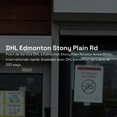
DHL Edmonton Stony Plain Rd
Point de Service DHL a Edmonton Stony Plain Rd pour lexpedition
internationale rapide. Expediez avec DHL Edmonton vers plus de
220 pays.