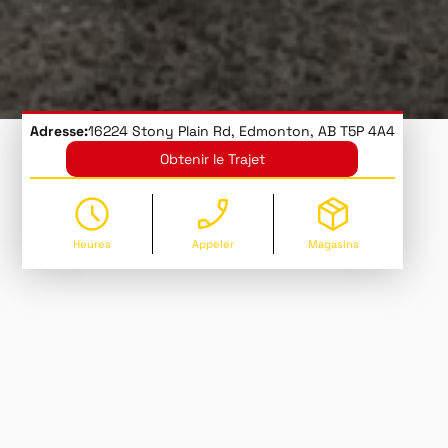
Adresse:
16224 Stony Plain Rd, Edmonton, AB T5P 4A4
Obtenir le Trajet
Heures
Appeler
Magasins