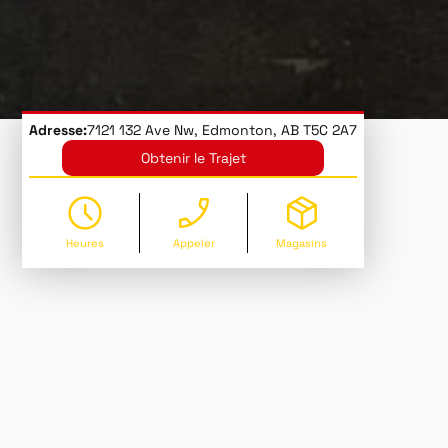
Adresse:
7121 132 Ave Nw, Edmonton, AB T5C 2A7
Obtenir le Trajet
Heures
Appeler
Magasins