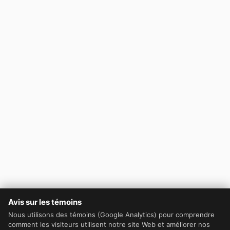
Avis sur les témoins
Nous utilisons des témoins (Google Analytics) pour comprendre
comment les visiteurs utilisent notre site Web et améliorer nos