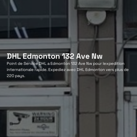
DHL Edmonton 132 Ave Nw
Point de Service DHL a Edmonton 132 Ave Nw pour lexpedition
internationale rapide. Expediez avec DHL Edmonton vers plus de
220 pays.