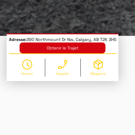
Adresse:
390 Northmount Dr Nw, Calgary, AB T2K 3H5
Obtenir le Trajet
Heures
Appeler
Magasins